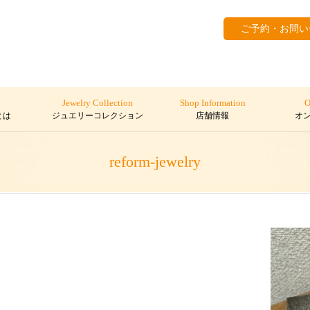
ご予約・お問い
Jewelry Collection
Shop Information
O
とは
ジュエリーコレクション
店舗情報
オ
reform-jewelry