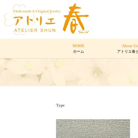
HOME
About Us
ホーム
アトリエ春
Type