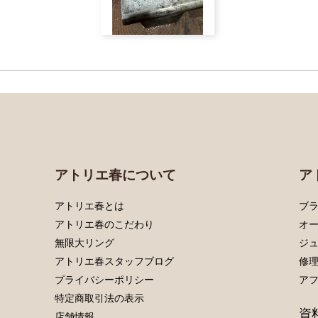
アトリエ春について
ア
アトリエ春とは
ブラ
アトリエ春のこだわり
オ
無限大リング
ジ
アトリエ春スタッフブログ
修
プライバシーポリシー
ア
特定商取引法の表示
資
店舗情報