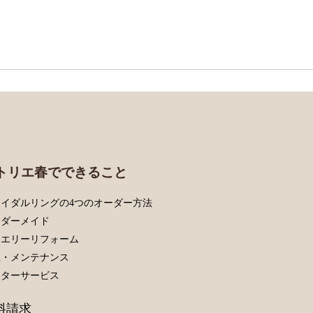
トリエ春でできること
イダルリングの4つのオーダー方法
ーダーメイド
ュエリーリフォーム
理・メンテナンス
フターサービス
料請求