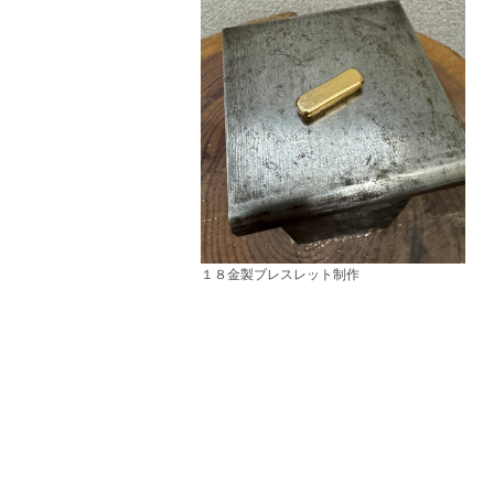
１８金製ブレスレット制作