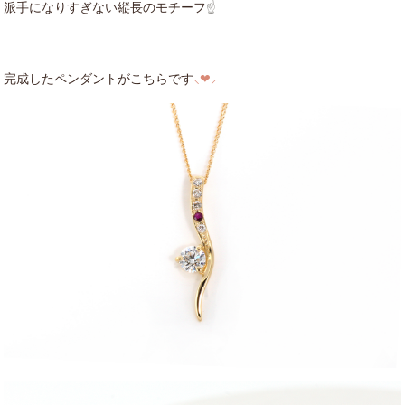
派手になりすぎない縦長のモチーフ
☝
完成したペンダントがこちらです
⸜❤︎⸝