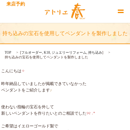
来店予約
持ち込みの宝石を使用してペンダントを製作しました
TOP
[
フルオーダー
,
K18
,
ジュエリーリフォーム
,
持ち込み
]
持ち込みの宝石を使用してペンダントを製作しました
こんにちは
✧
昨年納品していましたが掲載できていなかった
ペンダントをご紹介します
♪
使わない指輪の宝石を外して
新しいペンダントを作りたいとのご相談でした
୨୧ ˖*
ご希望はイエローゴールド製で