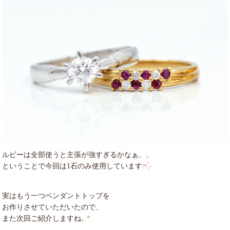
ルビーは全部使うと主張が強すぎるかなぁ、、
ということで今回は1石のみ使用しています
ෆ ̖́-
実はもう一つペンダントトップを
お作りさせていただいたので、
また次回ご紹介しますね
｡:*