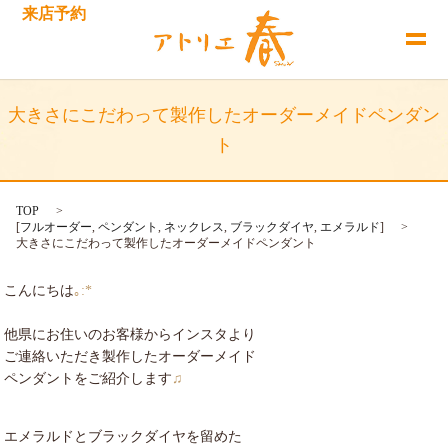
来店予約
大きさにこだわって製作したオーダーメイドペンダン
ト
TOP
[
フルオーダー
,
ペンダント
,
ネックレス
,
ブラックダイヤ
,
エメラルド
]
大きさにこだわって製作したオーダーメイドペンダント
こんにちは
｡:*
他県にお住いのお客様からインスタより
ご連絡いただき製作したオーダーメイド
ペンダントをご紹介します
♫
エメラルドとブラックダイヤを留めた