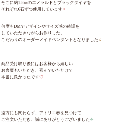
そこに約1.8㎜のエメラルドとブラックダイヤを
それぞれ6石ずつ使用しています
✧
何度もDMでデザインやサイズ感の確認を
していただきながらお作りした、
こだわりのオーダーメイドペンダントとなりました
♫
商品受け取り後にはお客様から嬉しい
お言葉もいただき、喜んでいただけて
本当に良かったです
♡
遠方にも関わらず、アトリエ春を見つけて
ご注文いただき、誠にありがとうございました
☘︎