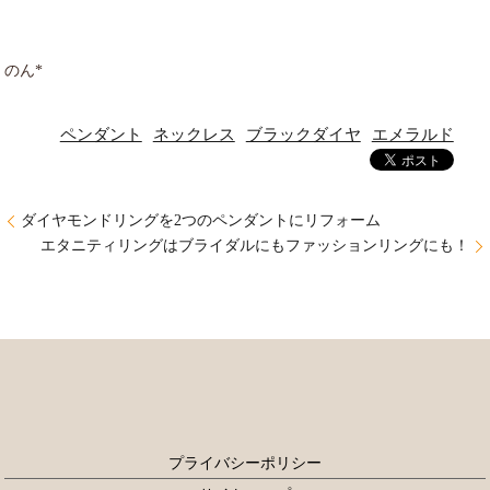
のん*
ペンダント
ネックレス
ブラックダイヤ
エメラルド
ダイヤモンドリングを2つのペンダントにリフォーム
エタニティリングはブライダルにもファッションリングにも！
プライバシーポリシー