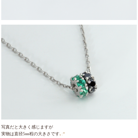
写真だと大きく感じますが
実物は直径5㎜程の大きさです
｡:*