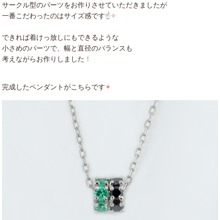
サークル型のパーツをお作りさせていただきましたが
一番こだわったのはサイズ感です
☝
✧
できれば着けっ放しにもできるような
小さめのパーツで、幅と直径のバランスも
考えながらお作りしました
！
完成したペンダントがこちらです
✦