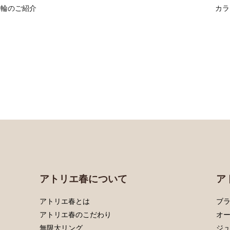
指輪のご紹介
カラ
アトリエ春について
ア
アトリエ春とは
ブラ
アトリエ春のこだわり
オ
無限大リング
ジ