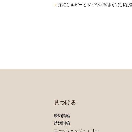
深紅なルビーとダイヤの輝きが特別な
見つける
婚約指輪
結婚指輪
ファッションジュエリー