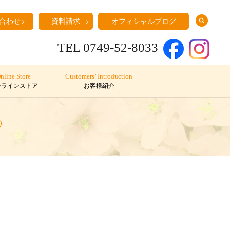
search
合わせ
資料請求
オフィシャルブログ
TEL 0749-52-8033
nline Store
Customers’ Introduction
ンラインストア
お客様紹介
♡