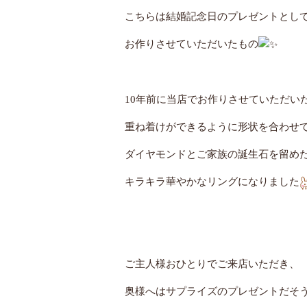
こちらは結婚記念日のプレゼントとし
お作りさせていただいたもの
10年前に当店でお作りさせていただい
重ね着けができるように形状を合わせ
ダイヤモンドとご家族の誕生石を留め
キラキラ華やかなリングになりました
ご主人様おひとりでご来店いただき、
奥様へはサプライズのプレゼントだそ