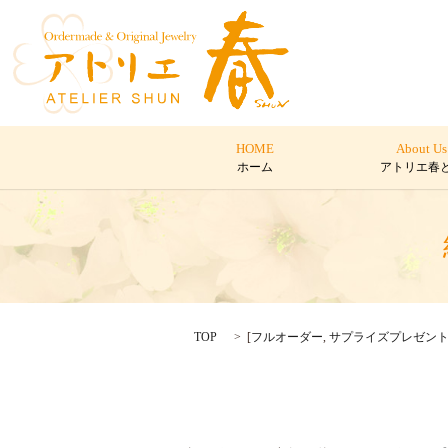
HOME
About Us
ホーム
アトリエ春
TOP
[
フルオーダー
,
サプライズプレゼン