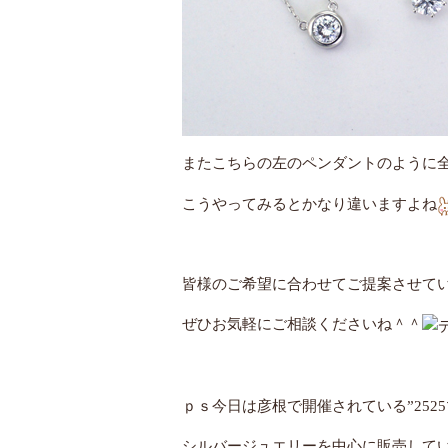
またこちらの左のペンダントのように
こうやってみるとかなり違いますよね
皆様のご希望に合わせてご提案させて
ぜひお気軽にご相談くださいね＾＾
ｐｓ今日は彦根で開催されている”2525
シルバージュエリーを中心に販売して