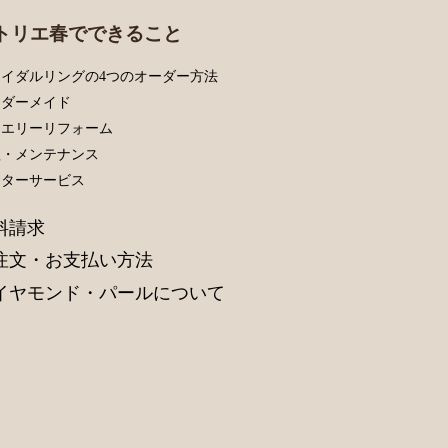
トリエ春でできること
イダルリングの4つのオーダー方法
ーダーメイド
ュエリーリフォーム
理・メンテナンス
フターサービス
料請求
注文・お支払い方法
イヤモンド・パールについて