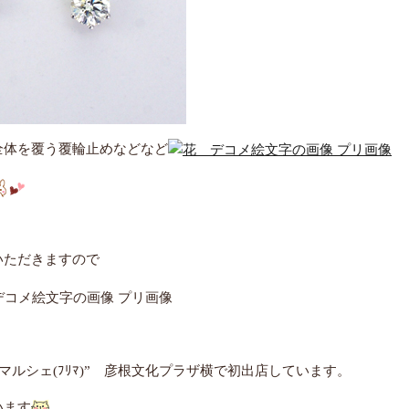
全体を覆う覆輪止めなどなど
いただきますので
マルシェ(ﾌﾘﾏ)” 彦根文化プラザ横で初出店しています。
います