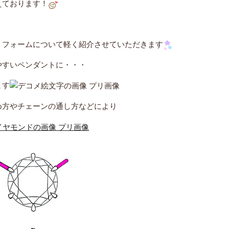
えております！
リフォームについて軽く紹介させていただきます
やすいペンダントに・・・
ます
め方やチェーンの通し方などにより