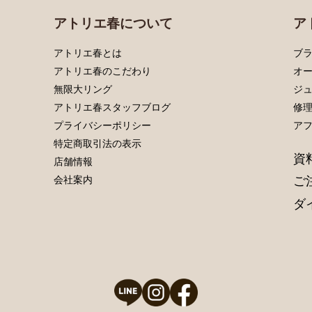
アトリエ春について
ア
アトリエ春とは
ブラ
アトリエ春のこだわり
オ
無限大リング
ジ
アトリエ春スタッフブログ
修
プライバシーポリシー
ア
特定商取引法の表示
資
店舗情報
ご
会社案内
ダ