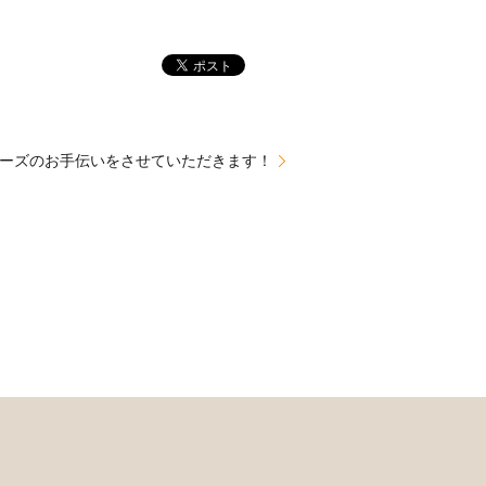
ーズのお手伝いをさせていただきます！