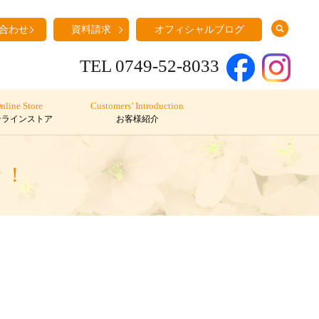
search
合わせ
資料請求
オフィシャルブログ
TEL 0749-52-8033
nline Store
Customers’ Introduction
ンラインストア
お客様紹介
々！