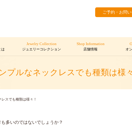
ご予約・お問い
Jewelry Collection
Shop Information
O
とは
ジュエリーコレクション
店舗情報
オ
ンプルなネックレスでも種類は様
クレスでも種類は様々！
方も多いのではないでしょうか？