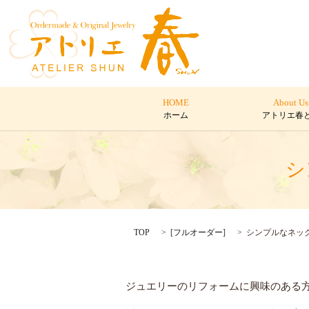
HOME
About Us
ホーム
アトリエ春
シ
TOP
[
フルオーダー
]
シンプルなネッ
ジュエリーのリフォームに興味のある