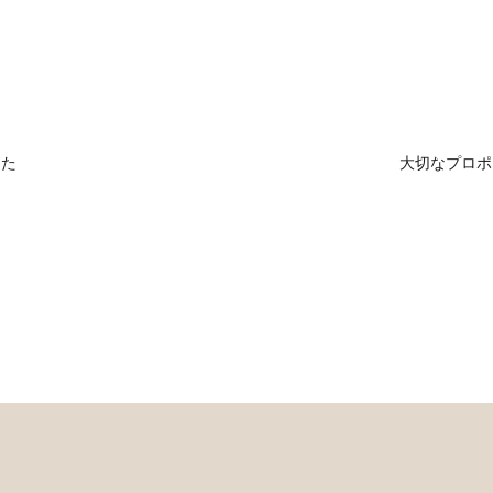
した
大切なプロポ