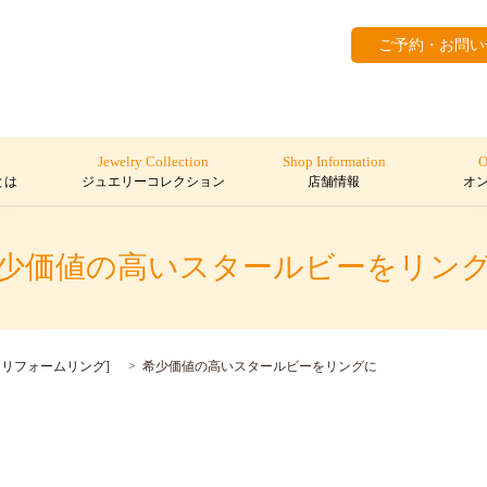
ご予約・お問い
Jewelry Collection
Shop Information
O
とは
ジュエリーコレクション
店舗情報
オ
少価値の高いスタールビーをリン
,
リフォームリング
]
希少価値の高いスタールビーをリングに