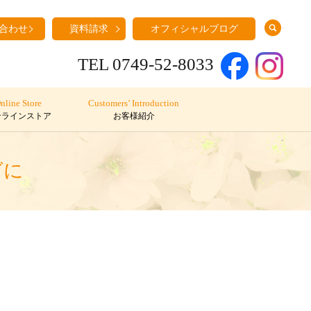
search
合わせ
資料請求
オフィシャルブログ
TEL 0749-52-8033
nline Store
Customers’ Introduction
ンラインストア
お客様紹介
グに