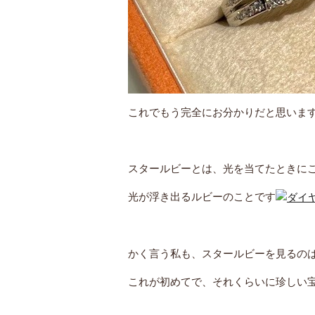
これでもう完全にお分かりだと思いま
スタールビーとは、光を当てたときにこ
光が浮き出るルビーのことです
かく言う私も、スタールビーを見るの
これが初めてで、それくらいに珍しい