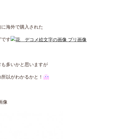
前に海外で購入された
グです
方も多いかと思いますが
の所以がわかるかと！