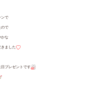
ーンで
たので
やかな
だきました
生日プレゼントです