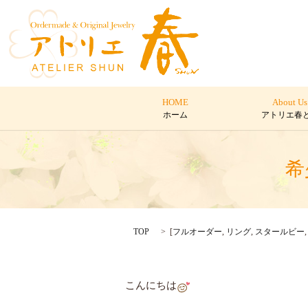
HOME
About Us
ホーム
アトリエ春
希
TOP
[
フルオーダー
,
リング
,
スタールビー
こんにちは