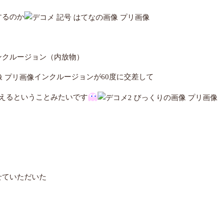
するのか
ンクルージョン（内放物）
インクルージョンが60度に交差して
えるということみたいです
せていただいた