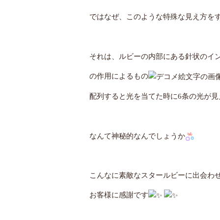
ではなぜ、このような特殊な見え方を
それは、ルビーの内部にある針状のイ
の作用によるもの
配列すると光を当てた時に6条の光が見
なんて神秘的なんでしょうか
こんなに素敵なスタールビーに出会わ
お客様に感謝です