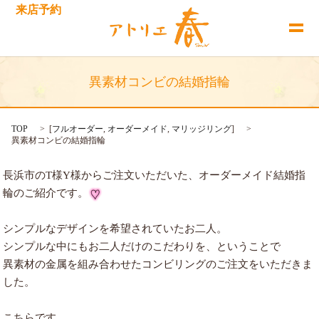
来店予約
異素材コンビの結婚指輪
TOP
[
フルオーダー
,
オーダーメイド
,
マリッジリング
]
異素材コンビの結婚指輪
長浜市のT様Y様からご注文いただいた、オーダーメイド結婚指
輪のご紹介です。
シンプルなデザインを希望されていたお二人。
シンプルな中にもお二人だけのこだわりを、ということで
異素材の金属を組み合わせたコンビリングのご注文をいただきま
した。
こちらです。