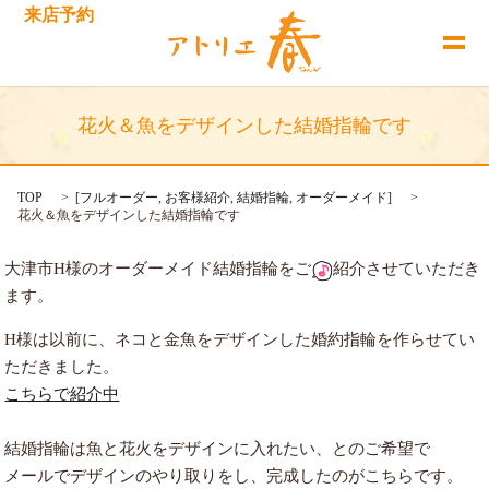
来店予約
花火＆魚をデザインした結婚指輪です
TOP
[
フルオーダー
,
お客様紹介
,
結婚指輪
,
オーダーメイド
]
花火＆魚をデザインした結婚指輪です
大津市H様のオーダーメイド結婚指輪をご
紹介させていただき
ます。
H様は以前に、ネコと金魚をデザインした婚約指輪を作らせてい
ただきました。
こちらで紹介中
結婚指輪は魚と花火をデザインに入れたい、とのご希望で
メールでデザインのやり取りをし、完成したのがこちらです。