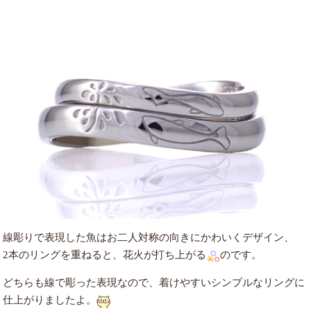
線彫りで表現した魚はお二人対称の向きにかわいくデザイン、
2本のリングを重ねると、花火が打ち上がる
のです。
どちらも線で彫った表現なので、着けやすいシンプルなリングに
仕上がりましたよ。