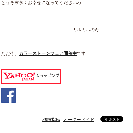
どうぞ末永くお幸せになってくださいね
ミルミルの母
ただ今、
カラーストーンフェア開催中
です
結婚指輪
オーダーメイド