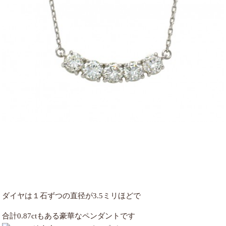
ダイヤは１石ずつの直径が3.5ミリほどで
合計0.87ctもある豪華なペンダントです