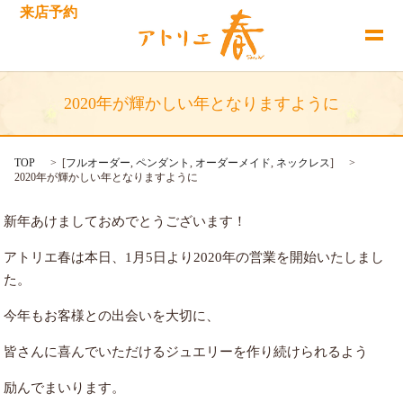
来店予約
2020年が輝かしい年となりますように
TOP
[
フルオーダー
,
ペンダント
,
オーダーメイド
,
ネックレス
]
2020年が輝かしい年となりますように
新年あけましておめでとうございます！
アトリエ春は本日、1月5日より2020年の営業を開始いたしまし
た。
今年もお客様との出会いを大切に、
皆さんに喜んでいただけるジュエリーを作り続けられるよう
励んでまいります。