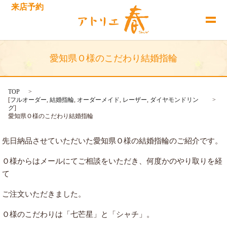
来店予約
愛知県Ｏ様のこだわり結婚指輪
TOP
[
フルオーダー
,
結婚指輪
,
オーダーメイド
,
レーザー
,
ダイヤモンドリン
グ
]
愛知県Ｏ様のこだわり結婚指輪
先日納品させていただいた愛知県Ｏ様の結婚指輪のご紹介です。
Ｏ様からはメールにてご相談をいただき、何度かのやり取りを経
て
ご注文いただきました。
Ｏ様のこだわりは「七芒星」と「シャチ」。