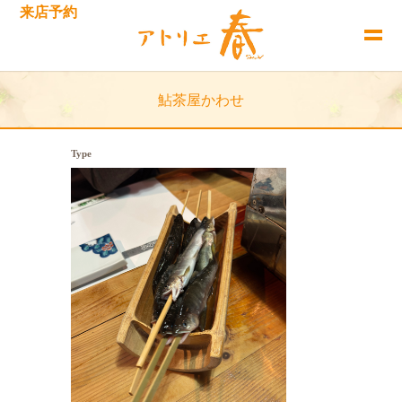
来店予約
鮎茶屋かわせ
Type