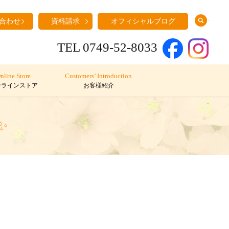
search
合わせ
資料請求
オフィシャルブログ
TEL 0749-52-8033
nline Store
Customers’ Introduction
ンラインストア
お客様紹介
✨