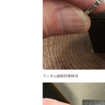
ランダム縦槌目模様🧐