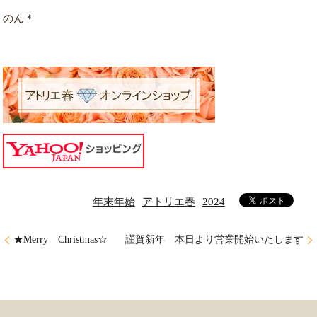
のん＊
年末年始
アトリエ春
2024
★Merry Christmas☆
謹賀新年 本日より営業開始いたします