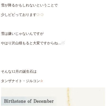
雪が降るかもしれないということで
少しビビっております
⚆ ⚆
雪は嫌いじゃないんですが
やはり沢山積もると大変ですからね…
☃︎
そんな12月の誕生石は
タンザナイト・ジルコン
✰