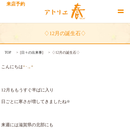
来店予約
♢12月の誕生石♢
TOP
[
日々の出来事
]
♢12月の誕生石♢
こんにちは
*･.｡*
12月ももうすぐ半ばに入り
日ごとに寒さが増してきましたね
❅
来週には滋賀県の北部にも