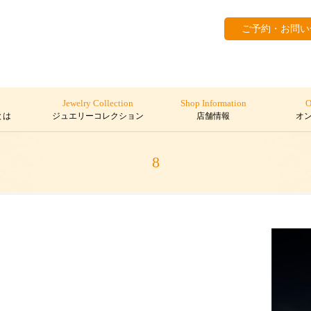
ご予約・お問い
Jewelry Collection
Shop Information
O
とは
ジュエリーコレクション
店舗情報
オ
8