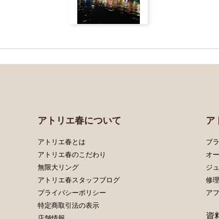
アトリエ春について
ア
アトリエ春とは
ブラ
アトリエ春のこだわり
オ
無限大リング
ジ
アトリエ春スタッフブログ
修
プライバシーポリシー
ア
特定商取引法の表示
資
店舗情報