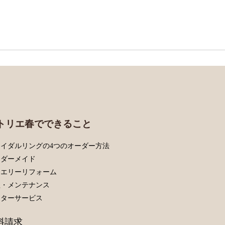
トリエ春でできること
イダルリングの4つのオーダー方法
ーダーメイド
ュエリーリフォーム
理・メンテナンス
フターサービス
料請求