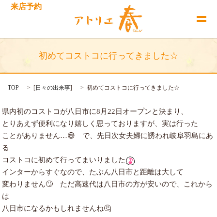
来店予約
初めてコストコに行ってきました☆
TOP
[
日々の出来事
]
初めてコストコに行ってきました☆
県内初のコストコが八日市に8月22日オープンと決まり、
とりあえず便利になり嬉しく思っておりますが、実は行った
ことがありません…😅 で、先日次女夫婦に誘われ岐阜羽島にあ
る
コストコに初めて行ってまいりました
インターからすぐなので、たぶん八日市と距離は大して
変わりません🙄 ただ高速代は八日市の方が安いので、これから
は
八日市になるかもしれませんね🤔