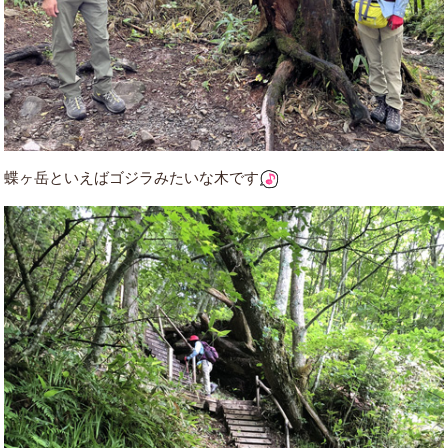
蝶ヶ岳といえばゴジラみたいな木です