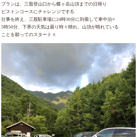
プランは、三股登山口から蝶ヶ岳山頂までの日帰り
ピストンコースにチャレンジです💪
仕事を終え、三股駐車場に24時30分に到着して車中泊⭐
5時50分、下界の天気は曇り時々晴れ、山頂が晴れている
ことを願ってのスタート🚶