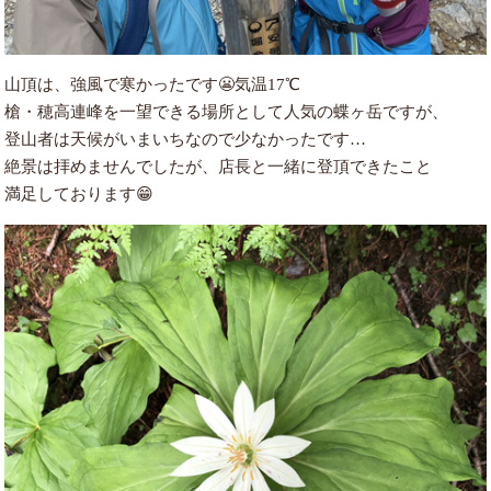
山頂は、強風で寒かったです😬気温17℃
槍・穂高連峰を一望できる場所として人気の蝶ヶ岳ですが、
登山者は天候がいまいちなので少なかったです…
絶景は拝めませんでしたが、店長と一緒に登頂できたこと
満足しております😁