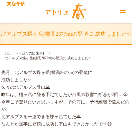
来店予約
北アルプス蝶ヶ岳(標高2677m)の登頂に 成功しました✨
TOP
[
日々の出来事
]
北アルプス蝶ヶ岳(標高2677m)の登頂に 成功しました✨
先月、北アルプス蝶ヶ岳(標高2677m)の登頂に
成功しました✨
久々の北アルプス登山🌄
昨年は、槍ヶ岳に登る予定でしたが台風の影響で断念が2回…😭
今年こそ登りたいと思いますが、その前に、予行練習で選んだの
が、
北アルプスを一望できる蝶ヶ岳でした🌄
なんとか無事に登頂に成功し下山もできよかったです😊