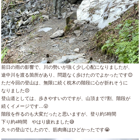
前日の雨の影響で、川の勢いが強く少し心配になりましたが、
途中川を渡る箇所があり、問題なく歩けたのでよかったです😊
ただ今回の登山は、無限に続く枕木の階段に心が折れそうに
なりました😣
登山道としては、歩きやすいのですが、山頂まで7割、階段が
続くイメージです…😮
階段を作るのも大変だったと思いますが、登り約5時間
下り約4時間 やはり疲れました😅
久々の登山でしたので、筋肉痛はひどかったです😭