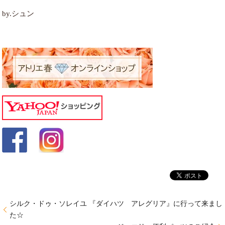
by.シュン
シルク・ドゥ・ソレイユ 『ダイハツ アレグリア』に行って来まし
た☆