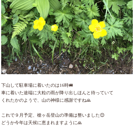
下山して駐車場に着いたのは16時🚐
車に着いた途端に大粒の雨が降り出しほんと待っていて
くれたかのようで、山の神様に感謝ですね🙏
これで９月予定、槍ヶ岳登山の準備は整いました😊
どうか今年は天候に恵まれますように🙏