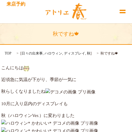
来店予約
秋ですね🍁
TOP
[
日々の出来事
,
ハロウィン
,
ディスプレイ
,
秋
]
秋ですね🍁
こんにちは
近頃急に気温が下がり、季節が一気に
秋らしくなりましたね
10月に入り店内のディスプレイも
秋（ハロウィンVer.）に変わりました