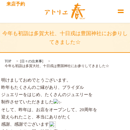
来店予約
今年も初詣は多賀大社、十日戎は豊国神社にお参りし
てきました☆
TOP
[
日々の出来事
]
今年も初詣は多賀大社、十日戎は豊国神社にお参りしてきました☆
明けましておめでとうございます。
昨年もたくさんのご縁があり、ブライダル
ジュエリーをはじめ、たくさんのジュエリーを
制作させていただきました
そして、昨年は、お店をオープンして、20周年を
迎えられたこと、本当にありがたく
感謝、感謝でございます