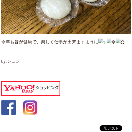
今年も皆が健康で、楽しく仕事が出来ますように
by.シュン