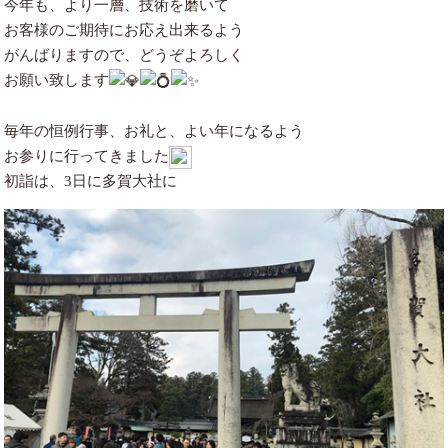
今年も、より一層、技術を磨いて
お客様のご期待にお応え出来るよう
がんばりますので、どうぞよろしく
お願い致します
毎年の恒例行事、お礼と、よい年になるよう
お参りに行ってきました
初詣は、3日に多賀大社に