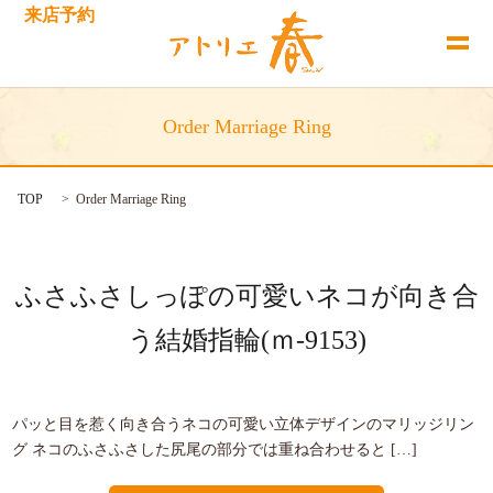
来店予約
Order Marriage Ring
TOP
Order Marriage Ring
ふさふさしっぽの可愛いネコが向き合
う結婚指輪(ｍ-9153)
パッと目を惹く向き合うネコの可愛い立体デザインのマリッジリン
グ ネコのふさふさした尻尾の部分では重ね合わせると […]